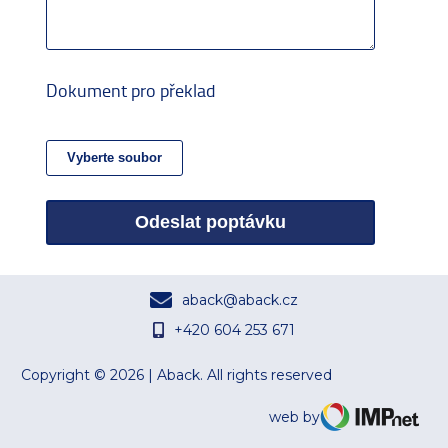
Dokument pro překlad
Odeslat poptávku
aback@aback.cz
+420 604 253 671
Copyright © 2026 | Aback. All rights reserved
web by