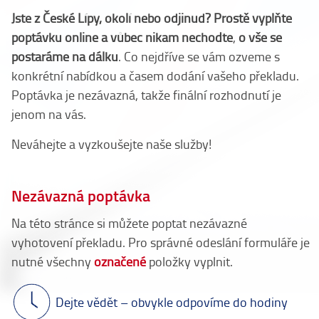
Jste z České Lípy, okolí nebo odjinud? Prostě vyplňte
poptávku online a vůbec nikam nechoďte
,
o vše se
postaráme na dálku
. Co nejdříve se vám ozveme s
konkrétní nabídkou a časem dodání vašeho překladu.
Poptávka je nezávazná, takže finální rozhodnutí je
jenom na vás.
Neváhejte a vyzkoušejte naše služby!
Nezávazná poptávka
Na této stránce si můžete poptat nezávazné
vyhotovení překladu. Pro správné odeslání formuláře je
nutné všechny
označené
položky vyplnit.
Dejte vědět – obvykle odpovíme do hodiny