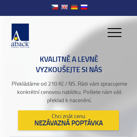
KVALITNĚ A LEVNĚ
VYZKOUŠEJTE SI NÁS
Překládáme od 210 Kč / NS. Rádi vám zpracujeme
konkrétní cenovou nabídku. Pošlete nám váš
překlad k nacenění.
Chci znát cenu
NEZÁVAZNÁ POPTÁVKA