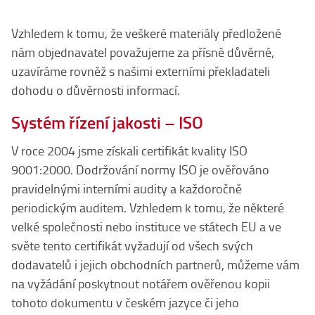
Vzhledem k tomu, že veškeré materiály předložené
nám objednavatel považujeme za přísně důvěrné,
uzavíráme rovněž s našimi externími překladateli
dohodu o důvěrnosti informací.
Systém řízení jakosti – ISO
V roce 2004 jsme získali certifikát kvality ISO
9001:2000. Dodržování normy ISO je ověřováno
pravidelnými interními audity a každoročně
periodickým auditem. Vzhledem k tomu, že některé
velké společnosti nebo instituce ve státech EU a ve
světe tento certifikát vyžadují od všech svých
dodavatelů i jejich obchodních partnerů, můžeme vám
na vyžádání poskytnout notářem ověřenou kopii
tohoto dokumentu v českém jazyce či jeho