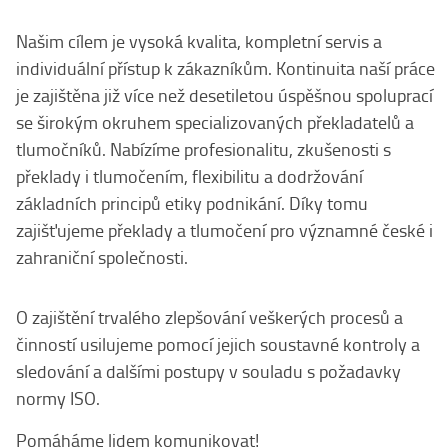
Našim cílem je vysoká kvalita, kompletní servis a
individuální přístup k zákazníkům. Kontinuita naší práce
je zajištěna již více než desetiletou úspěšnou spoluprací
se širokým okruhem specializovaných překladatelů a
tlumočníků. Nabízíme profesionalitu, zkušenosti s
překlady i tlumočením, flexibilitu a dodržování
základních principů etiky podnikání. Díky tomu
zajišťujeme překlady a tlumočení pro významné české i
zahraniční společnosti.
O zajištění trvalého zlepšování veškerých procesů a
činností usilujeme pomocí jejich soustavné kontroly a
sledování a dalšími postupy v souladu s požadavky
normy ISO.
Pomáháme lidem komunikovat!