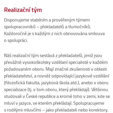
Realizační tým
Disponujeme stabilním a prověřeným týmem
spolupracovníků – překladatelů a tlumočníků.
Každoročně je s každým z nich obnovována smlouva
o spolupráci.
Náš realizační tým sestává z překladatelů, jimiž jsou
převážně vysokoškolsky vzdělaní specialisté v každém
požadovaném oboru. Mají značné zkušenosti v oblasti
překladatelství, a rovněž odpovídající jazykové vzdělání
(filozofická fakulta, jazyková škola atd.), anebo v oboru
specializace (tj. v tom oboru, který překládají). Většinou
studovali v České republice a kromě toho v zemi, kde se
mluví v jazyce, ve kterém překládají. Spolupracujeme
s rodilými mluvčími – jako překladateli nebo korektory.