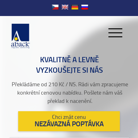
KVALITNĚ A LEVNĚ
VYZKOUŠEJTE SI NÁS
Překládáme od 210 Kč / NS. Rádi vám zpracujeme
konkrétní cenovou nabídku. Pošlete nám váš
překlad k nacenění.
Chci znát cenu
NEZÁVAZNÁ POPTÁVKA